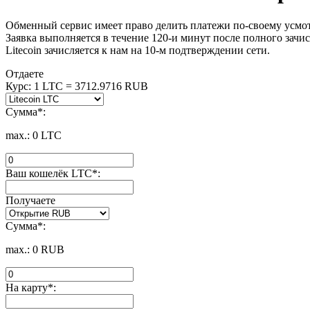
Обменный сервис имеет право делить платежи по-своему усмот
Заявка выполняется в течение 120-и минут после полного зачи
Litecoin зачисляется к нам на 10-м подтверждении сети.
Отдаете
Курс:
1 LTC = 3712.9716 RUB
Сумма
*
:
max.:
0 LTC
Ваш кошелёк LTC
*
:
Получаете
Сумма
*
:
max.:
0 RUB
На карту
*
: