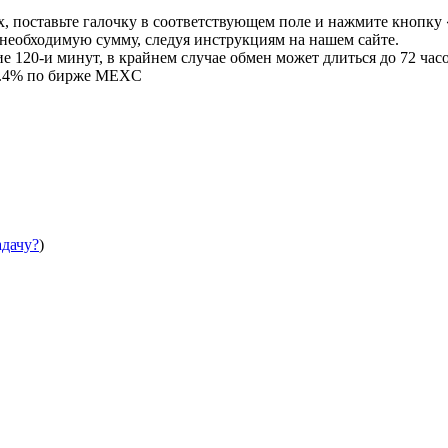
, поставьте галочку в соответствующем поле и нажмите кнопку 
и необходимую сумму, следуя инструкциям на нашем сайте.
 120-и минут, в крайнем случае обмен может длиться до 72 часо
 0.4% по бирже MEXC
адачу?
)