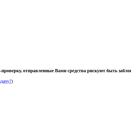
проверку, отправленные Вами средства рискуют быть забл
адачу?
)