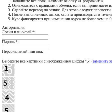
Заполните все поля. Нажмите кнопку «Продолжить».
Ознакомьтесь с правилами обмена, если вы принимаете их
Сделайте перевод по заявке. Для этого следует перевест
После выполненных шагов, оплата производится в течение
Курс фиксируется при изменении курса не более чем на
Авторизация
Логин или e-mail
*
:
Пароль
*
:
Персональный пин код:
Выберите все картинки с изображением цифры
"5"
(
заменить з