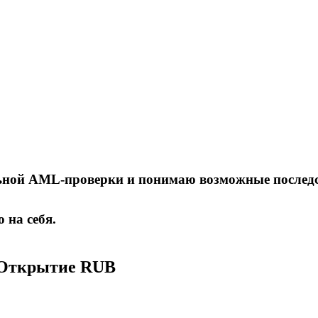
льной AML-проверки и понимаю возможные последс
 на себя.
 Открытие RUB