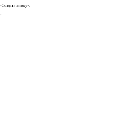
«Создать заявку».
в.