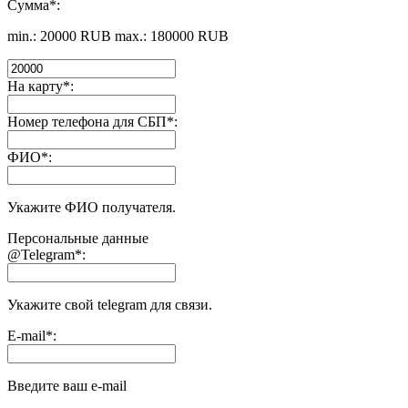
Сумма
*
:
min.:
20000 RUB
max.:
180000 RUB
На карту
*
:
Номер телефона для СБП
*
:
ФИО
*
:
Укажите ФИО получателя.
Персональные данные
@Telegram
*
:
Укажите свой telegram для связи.
E-mail
*
:
Введите ваш e-mail