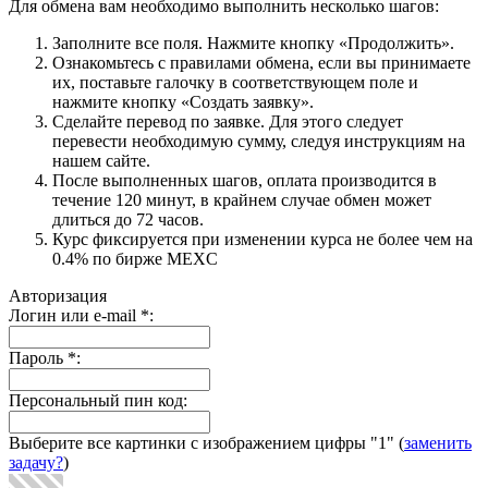
Для обмена вам необходимо выполнить несколько шагов:
Заполните все поля. Нажмите кнопку «Продолжить».
Ознакомьтесь с правилами обмена, если вы принимаете
их, поставьте галочку в соответствующем поле и
нажмите кнопку «Создать заявку».
Сделайте перевод по заявке. Для этого следует
перевести необходимую сумму, следуя инструкциям на
нашем сайте.
После выполненных шагов, оплата производится в
течение 120 минут, в крайнем случае обмен может
длиться до 72 часов.
Курс фиксируется при изменении курса не более чем на
0.4% по бирже MEXC
Авторизация
Логин или e-mail
*
:
Пароль
*
:
Персональный пин код:
Выберите все картинки с изображением цифры
"1"
(
заменить
задачу?
)