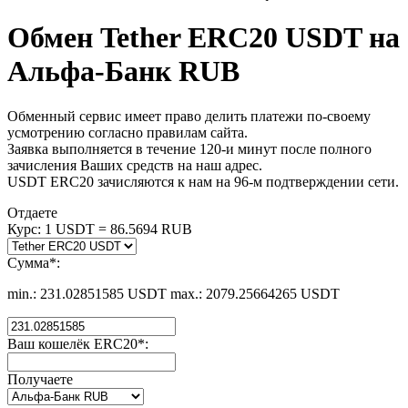
Обмен Tether ERC20 USDT на
Альфа-Банк RUB
Обменный сервис имеет право делить платежи по-своему
усмотрению согласно правилам сайта.
Заявка выполняется в течение 120-и минут после полного
зачисления Ваших средств на наш адрес.
USDT ERC20 зачисляются к нам на 96-м подтверждении сети.
Отдаете
Курс:
1 USDT = 86.5694 RUB
Сумма
*
:
min.:
231.02851585 USDT
max.:
2079.25664265 USDT
Ваш кошелёк ERC20
*
:
Получаете