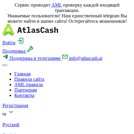
Сервис проводит
AML
проверку каждой входящей
транзакции.
Уважаемые пользователи! Наш единственный telegram Вы
можете найти в шапке сайта! Остерегайтесь мошенников!
Войти
Поддержка
Поддержка в телеграмме
info@atlascash.ai
Главная
Правила сайта
AML правила
Партнерам
Контакты
Регистрация
ru
Русский